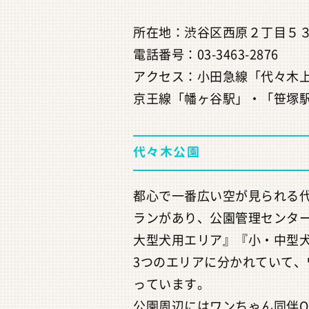
所在地：渋谷区西原２丁目５３
電話番号：03-3463-2876
アクセス：小田急線「代々木上
京王線「幡ヶ谷駅」・「笹塚駅
代々木公園
都心で一番広い空が見られる
ランがあり、公園管理センタ
大型犬用エリア』『小・中型
3つのエリアに分かれていて
っています。
公園周辺にはワンちゃん同伴O