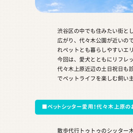
渋谷区の中でも住みたい街と
広がり、代々木公園が近いの
れペットとも暮らしやすいエ
今回は、愛犬とともにリフレ
代々木上原近辺の土日祝日も
でペットライフを楽しむ飼い
■ペットシッター愛用！代々木上原の
散歩代行トゥトゥのシッター