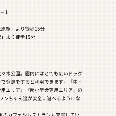
−１
原駅」より徒歩15分
」より徒歩15分
代々木公園。園内にはとても広いドッグ
ーで登録をすると利用できます。『中・
犬用エリア』『超小型犬専用エリア』の
、ワンちゃん達が安全に遊べるようにな
Kのカフェやレストランも充実してい