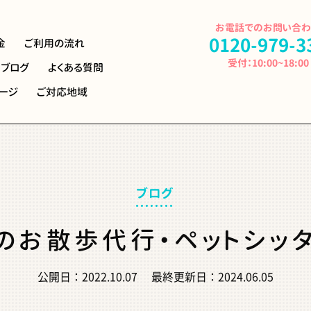
お電話でのお問い合
0120-979-3
金
ご利用の流れ
受付：10:00~18:00
ブログ
よくある
質問
ージ
ご対応地域
ブログ
のお散歩代行・ペットシッタ
公開日：
2022.10.07
最終更新日：
2024.06.05