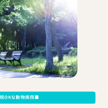
祝OKな動物病院■