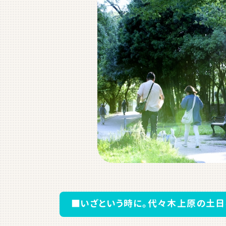
■いざという時に。代々木上原の土日