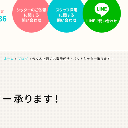
シッターの
ご依頼
スタッフ採用
わせ
に関する
に関する
36
問い合わせ
問い合わせ
LINE
で問い合わせ
ホーム
ブログ
代々木上原のお散歩代行・ペットシッター承ります！
ー承ります！