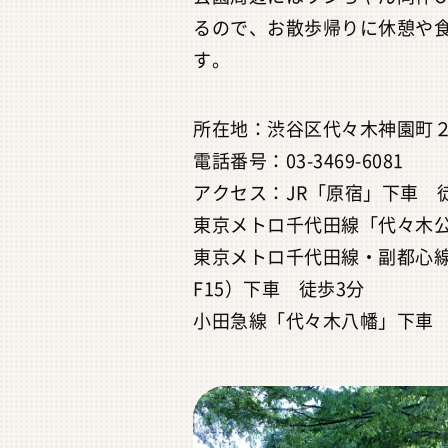
るので、お散歩帰りに休憩や
す。
所在地：渋谷区代々木神園町２
電話番号：03-3469-6081
アクセス：JR「原宿」下車 
東京メトロ千代田線「代々木公園
東京メトロ千代田線・副都心線
F15）下車 徒歩3分
小田急線「代々木八幡」下車 