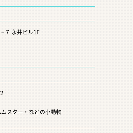
７ 永井ビル1F
２
ハムスター・などの小動物