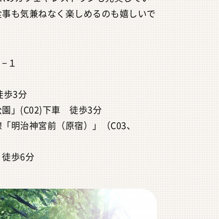
食事も気兼ねなく楽しめるのも嬉しいで
−１
徒歩3分
」(C02)下車 徒歩3分
「明治神宮前（原宿）」（C03、
徒歩6分