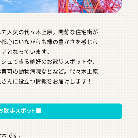
して人気の代々木上原。閑静な住宅街が
で都心にいながらも緑の豊かさを感じら
リアとなっています。
ッシュできる絶好のお散歩スポットや、
診察可の動物病院などなど。代々木上原
主さんに役立つ情報をお届けします！
お散歩スポット■
木本です。