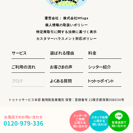
運営会社： 株式会社Mfuga
個人情報の取扱いポリシー
特定商取引に関する法律に基づく表示
カスタマーハラスメント対応ポリシー
サービス
選ばれる理由
料金
ご利用の流れ
お客さまの声
シッター紹介
ブログ
よくある質問
トゥトゥポイント
トゥトゥサービス本部 動物取扱業種別 保管：登録番号 23東京都保第008034号
シッターの
お電話でのお問い合わせ
スタッフ採用
ご依頼
に関する
0120-979-336
友達追加で
に関する
問い合わせ
問い合わせ
問い合わせ