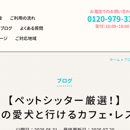
お電話でのお問い合
0120-979-3
金
ご利用の流れ
受付：10:00~18:00
ブログ
よくある
質問
ージ
ご対応地域
ホーム
ブ
ブログ
【ペットシッター厳選！】
の愛犬と行けるカフェ・レ
公開日：
2025.05.31
最終更新日：
2025.07.20