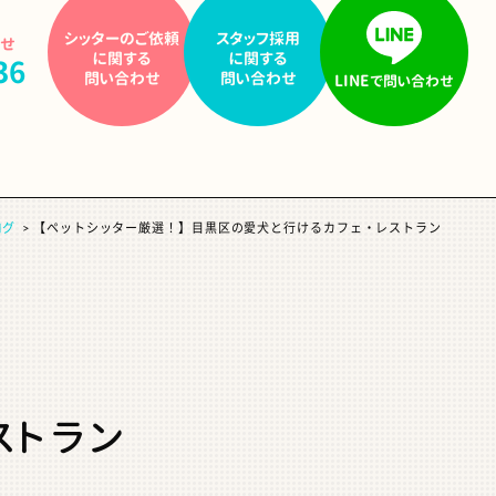
シッターの
ご依頼
スタッフ採用
わせ
に関する
に関する
36
問い合わせ
問い合わせ
LINE
で問い合わせ
ログ
【ペットシッター厳選！】目黒区の愛犬と行けるカフェ・レストラン
ストラン