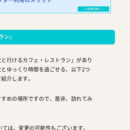
ラン」
犬と行けるカフェ・レストラン」があり
犬とゆっくり時間を過ごせる、以下2つ
て紹介します。
すすめの場所ですので、是非、訪れてみ
いては、変更の可能性もございます。