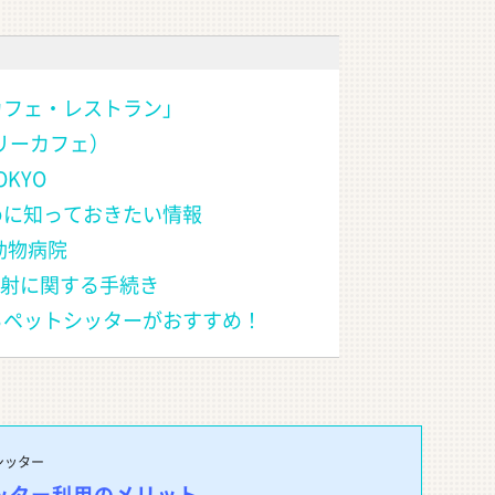
るカフェ・レストラン」
オニギリーカフェ）
TOKYO
ために知っておきたい情報
な動物病院
防注射に関する手続き
ならペットシッターがおすすめ！
シッター
ッター利用のメリット