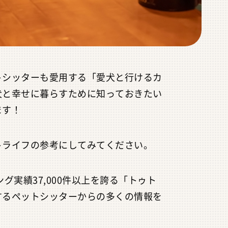
トシッターも愛用する「愛犬と行けるカ
犬と幸せに暮らすために知っておきたい
ます！
トライフの参考にしてみてください。
ング実績
37,000
件以上を誇る「トゥト
するペットシッターからの多くの情報を