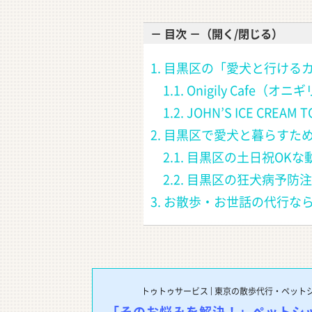
－ 目次 －（開く/閉じる）
1. 目黒区の「愛犬と行け
∟
1.1. Onigily Cafe（
∟
1.2. JOHN’S ICE CREAM 
2. 目黒区で愛犬と暮らす
∟
2.1. 目黒区の土日祝OK
∟
2.2. 目黒区の狂犬病予
3. お散歩・お世話の代行
トゥトゥサービス | 東京の散歩代行・ペット
「そのお悩みを解決！」ペットシ