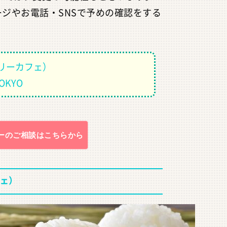
ジやお電話・SNSで予めの確認をする
オニギリーカフェ）
TOKYO
ーのご相談はこちらから
フェ）