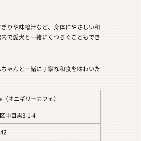
にぎりや味噌汁など、身体にやさしい和
店内で愛犬と一緒にくつろぐこともでき
んちゃんと一緒に丁寧な和食を味わいた
 Cafe（オニギリーカフェ）
中目黒3-1-4
342