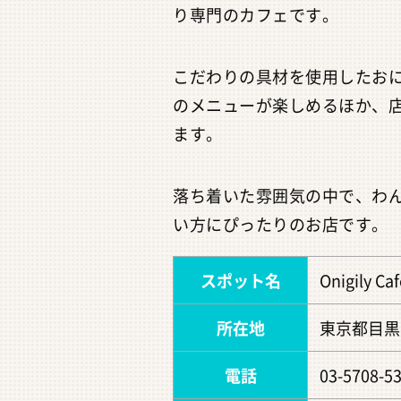
り専門のカフェです。
こだわりの具材を使用したお
のメニューが楽しめるほか、
ます。
落ち着いた雰囲気の中で、わ
い方にぴったりのお店です。
スポット名
Onigily
所在地
東京都目黒区
電話
03-5708-5