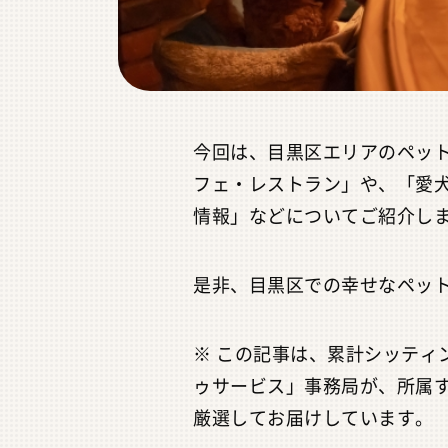
今回は、目黒区エリアのペッ
フェ・レストラン」や、「愛
情報」などについてご紹介し
是非、目黒区での幸せなペッ
※
この記事は、累計シッティ
ゥサービス」事務局が、所属
厳選してお届けしています。