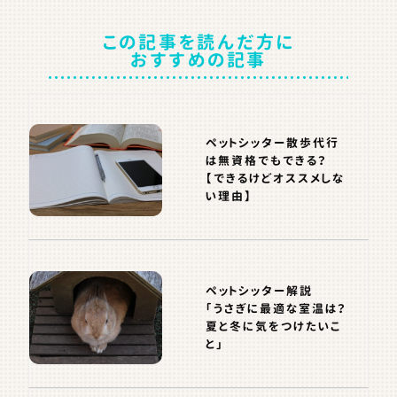
この記事を読んだ方に
おすすめの記事
ペットシッター散歩代行
は無資格でもできる？
【できるけどオススメしな
い理由】
ペットシッター解説
「うさぎに最適な室温は？
夏と冬に気をつけたいこ
と」