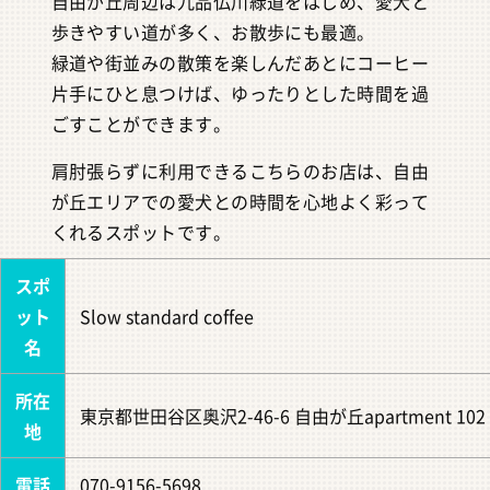
自由が丘周辺は九品仏川緑道をはじめ、愛犬と
歩きやすい道が多く、お散歩にも最適。
緑道や街並みの散策を楽しんだあとにコーヒー
片手にひと息つけば、ゆったりとした時間を過
ごすことができます。
肩肘張らずに利用できるこちらのお店は、自由
が丘エリアでの愛犬との時間を心地よく彩って
くれるスポットです。
スポ
ット
Slow standard coffee
名
所在
東京都世田谷区奥沢2-46-6 自由が丘apartment 102
地
電話
070-9156-5698