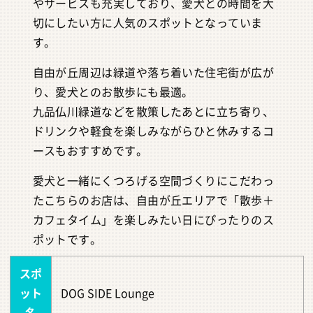
やサービスも充実しており、愛犬との時間を大
切にしたい方に人気のスポットとなっていま
す。
自由が丘周辺は緑道や落ち着いた住宅街が広が
り、愛犬とのお散歩にも最適。
九品仏川緑道などを散策したあとに立ち寄り、
ドリンクや軽食を楽しみながらひと休みするコ
ースもおすすめです。
愛犬と一緒にくつろげる空間づくりにこだわっ
たこちらのお店は、自由が丘エリアで「散歩＋
カフェタイム」を楽しみたい日にぴったりのス
ポットです。
スポ
ット
DOG SIDE Lounge
名