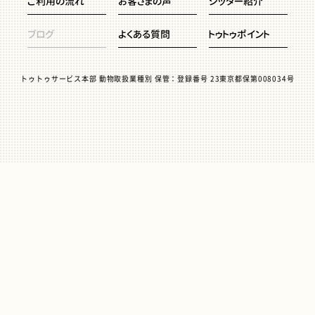
ご利用の流れ
お客さまの声
シッター紹介
ブログ
よくある質問
トゥトゥポイント
トゥトゥサービス本部 動物取扱業種別 保管：登録番号 23東京都保第008034号