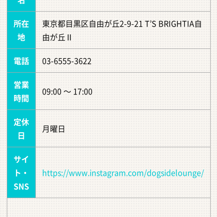
所在
東京都目黒区自由が丘2-9-21 T’S BRIGHTIA自
地
由が丘Ⅱ
電話
03-6555-3622
営業
09:00 ～ 17:00
時間
定休
月曜日
日
サイ
ト・
https://www.instagram.com/dogsidelounge/
SNS