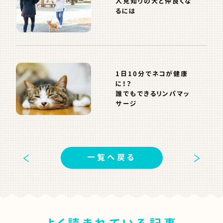
人見知りの犬と仲良くな
るには
1日10分でネコが健康
に！？
誰でもできるリンパマッ
サージ
一覧へ戻る