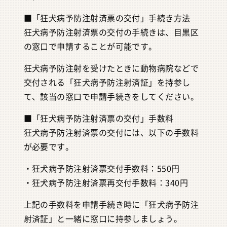
■「狂犬病予防注射済票の交付」手続き方法
狂犬病予防注射済票の交付の手続きは、目黒区
の窓口で申請することが可能です。
狂犬病予防注射を受けたときに動物病院などで
交付される「狂犬病予防注射済証」を持参し
て、該当の窓口で申請手続きをしてください。
■「狂犬病予防注射済票の交付」手数料
狂犬病予防注射済票の交付には、以下の手数料
が必要です。
・狂犬病予防注射済票交付手数料：550円
・狂犬病予防注射済票再交付手数料：340円
上記の手数料を申請手続き時に「狂犬病予防注
射済証」と一緒に窓口に持参しましょう。