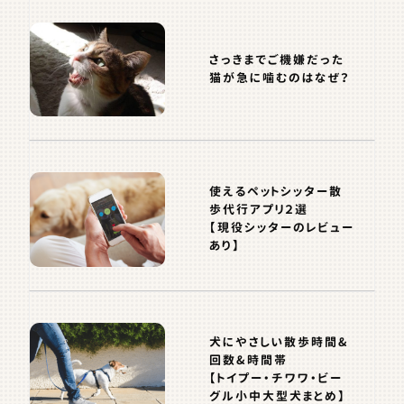
さっきまでご機嫌だった
猫が急に噛むのはなぜ？
使えるペットシッター散
歩代行アプリ２選
【現役シッターのレビュー
あり】
犬にやさしい散歩時間&
回数&時間帯
【トイプー・チワワ・ビー
グル小中大型犬まとめ】