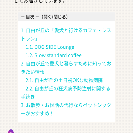
してお届けしています。
－ 目次 －（開く/閉じる）
1. 自由が丘の「愛犬と行けるカフェ・レス
トラン」
∟
1.1. DOG SIDE Lounge
∟
1.2. Slow standard coffee
2. 自由が丘で愛犬と暮らすために知ってお
きたい情報
∟
2.1. 自由が丘の土日祝OKな動物病院
∟
2.2. 自由が丘の狂犬病予防注射に関する
手続き
3. お散歩・お世話の代行ならペットシッタ
ーがおすすめ！