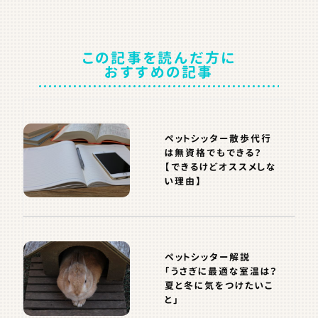
この記事を読んだ方に
おすすめの記事
ペットシッター散歩代行
は無資格でもできる？
【できるけどオススメしな
い理由】
ペットシッター解説
「うさぎに最適な室温は？
夏と冬に気をつけたいこ
と」