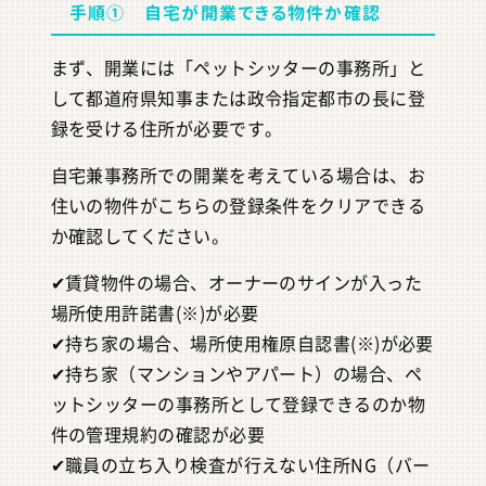
手順① 自宅が開業できる物件か確認
まず、開業には「ペットシッターの事務所」と
して都道府県知事または政令指定都市の長に登
録を受ける住所が必要です。
自宅兼事務所での開業を考えている場合は、お
住いの物件がこちらの登録条件をクリアできる
か確認してください。
✔︎賃貸物件の場合、オーナーのサインが入った
場所使用許諾書(※)が必要
✔︎持ち家の場合、場所使用権原自認書(※)が必要
✔︎持ち家（マンションやアパート）の場合、ペ
ットシッターの事務所として登録できるのか物
件の管理規約の確認が必要
✔︎職員の立ち入り検査が行えない住所NG（バー