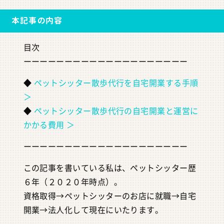
本記事の内容
目次
ーーーーーーーーーーーーーーーーーーーー
◆
ペットシッター散歩代行を自宅開業する手順
＞
◆
ペットシッター散歩代行の自宅開業と運営に
かかる費用 ＞
ーーーーーーーーーーーーーーーーーーーー
この記事を書いている私は、ペットシッター歴
６年（２０２０年時点）。
資格取得→ペットシッターのお店に就職→自宅
開業→法人化して現在にいたります。