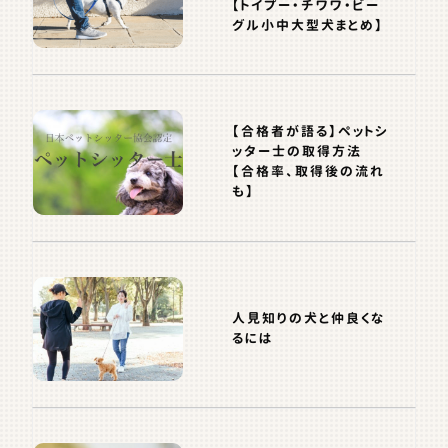
【トイプー・チワワ・ビー
グル小中大型犬まとめ】
【合格者が語る】ペットシ
ッター士の取得方法
【合格率、取得後の流れ
も】
人見知りの犬と仲良くな
るには