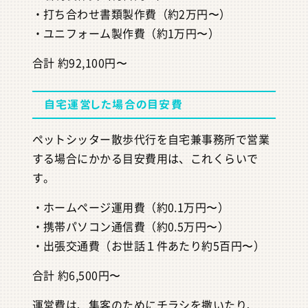
・打ち合わせ書類製作費（約2万円〜）
・ユニフォーム製作費（約1万円〜）
合計 約92,100円〜
自宅運営した場合の目安費
ペットシッター散歩代行を自宅兼事務所で営業
する場合にかかる目安費用は、これくらいで
す。
・ホームページ運用費（約0.1万円〜）
・携帯パソコン通信費（約0.5万円〜）
・出張交通費（お世話１件あたり約5百円〜）
合計 約6,500円〜
運営費は、集客のためにチラシを撒いたり、