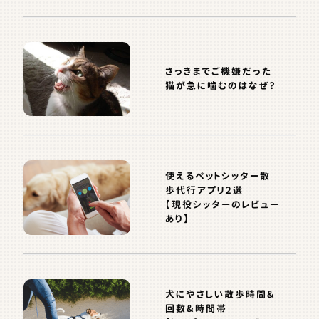
さっきまでご機嫌だった
猫が急に噛むのはなぜ？
使えるペットシッター散
歩代行アプリ２選
【現役シッターのレビュー
あり】
犬にやさしい散歩時間&
回数&時間帯