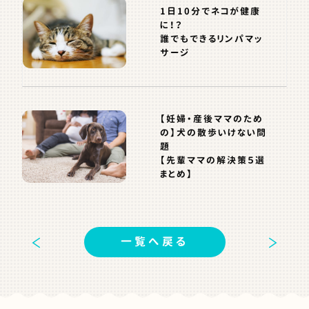
1日10分でネコが健康
に！？
誰でもできるリンパマッ
サージ
【妊婦・産後ママのため
の】犬の散歩いけない問
題
【先輩ママの解決策５選
まとめ】
一覧へ戻る