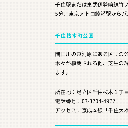
千住駅または東武伊勢崎線竹
5分、東京メトロ綾瀬駅からバ
千住桜木町公園
隅田川の東河原にある区立の
木々が植栽される他、芝生の
ます。
所在地：足立区千住桜木１丁目
電話番号：03-3704-4972
アクセス：京成本線「千住大橋