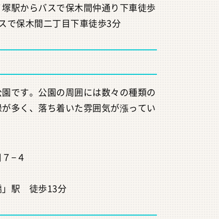
ノ塚駅からバスで保木間仲通り下車徒歩
スで保木間二丁目下車徒歩3分
公園です。公園の周囲には数々の種類の
緑が多く、落ち着いた雰囲気が漲ってい
７−４
」駅 徒歩13分