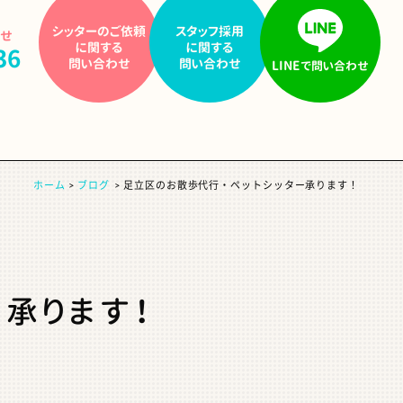
シッターの
ご依頼
スタッフ採用
わせ
に関する
に関する
36
問い合わせ
問い合わせ
LINE
で問い合わせ
ホーム
ブログ
足立区のお散歩代行・ペットシッター承ります！
承ります！