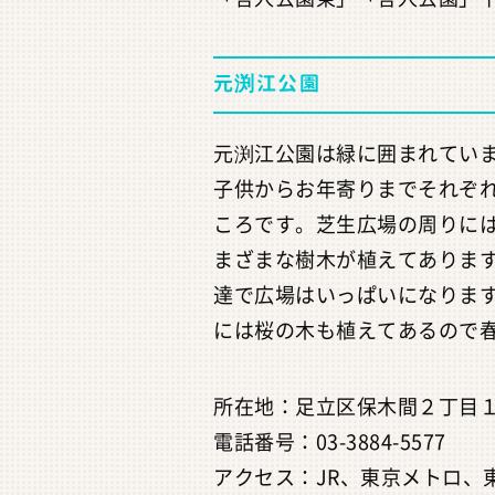
元渕江公園
元渕江公園は緑に囲まれてい
子供からお年寄りまでそれぞ
ころです。芝生広場の周りに
まざまな樹木が植えてありま
達で広場はいっぱいになりま
には桜の木も植えてあるので
所在地：足立区保木間２丁目１
電話番号：03-3884-5577
アクセス：JR、東京メトロ、