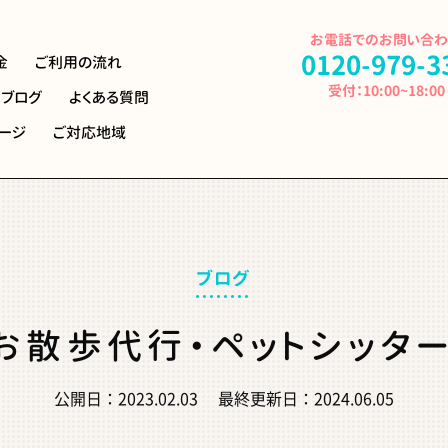
お電話でのお問い合
0120-979-3
金
ご利用の流れ
受付：10:00~18:00
ブログ
よくある
質問
ージ
ご対応地域
ブログ
お散歩代行・ペットシッター
公開日：
2023.02.03
最終更新日：
2024.06.05