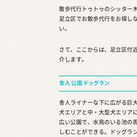
散歩代行トゥトゥのシッター
足立区でお散歩代行をお探し
い。
さて、ここからは、足立区付
介します。
舎人公園 ドッグラン
舎人ライナーな下に広がる巨
犬エリアと中・大型犬エリア
広い公園で、水鳥のいる池の
しむことができる。ドッグラ