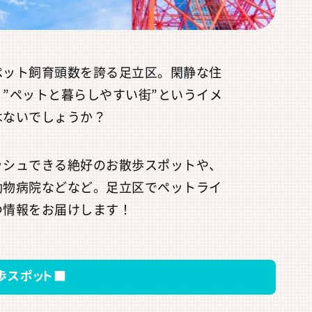
ペット飼育頭数を誇る足立区。閑静な住
”ペットと暮らしやすい街”というイメ
はないでしょうか？
ッシュできる絶好のお散歩スポットや、
動物病院などなど。足立区でペットライ
つ情報をお届けします！
歩スポット■