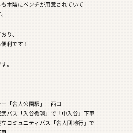
らも木陰にベンチが用意されていて
す。
ており、
も便利です！
です。
ナー「舎人公園駅」 西口
東武バス「入谷循環」で「中入谷」下車
足立コミュニティバス「舎人団地行」で
下車