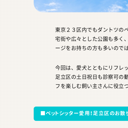
東京２３区内でもダントツの
宅街や広々とした公園も多く、
ージをお持ちの方も多いので
今回は、愛犬とともにリフレ
足立区の土日祝日も診察可の
フを楽しむ飼い主さんに役立
■ペットシッター愛用！足立区のお散