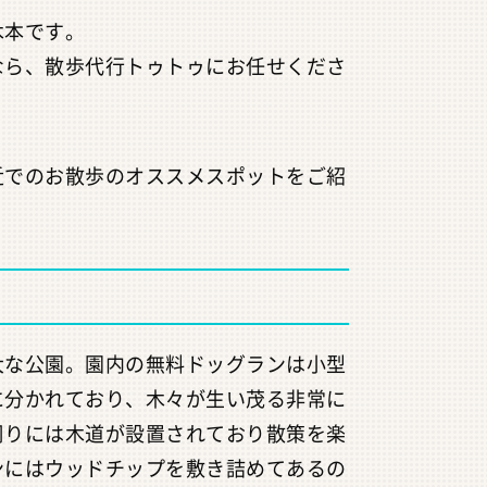
木本です。
なら、散歩代行トゥトゥにお任せくださ
近でのお散歩のオススメスポットをご紹
大な公園。園内の無料ドッグランは小型
に分かれており、木々が生い茂る非常に
周りには木道が設置されており散策を楽
ンにはウッドチップを敷き詰めてあるの