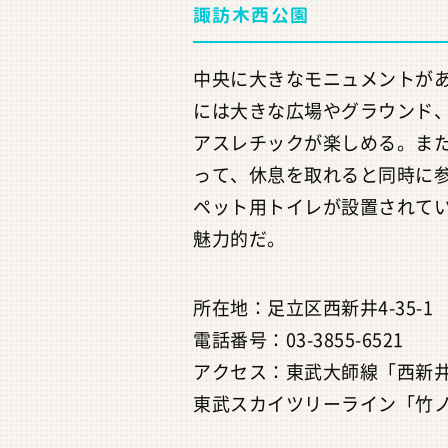
諏訪木西公園
中央に大きなモニュメントが
には大きな広場やグラウンド
アスレチックが楽しめる。ま
って、休息を取れると同時に
ペット用トイレが設置されて
魅力的だ。
所在地：足立区西新井4-35-1
電話番号：03-3855-6521
アクセス：東武大師線「西新井
東武スカイツリーライン「竹ノ