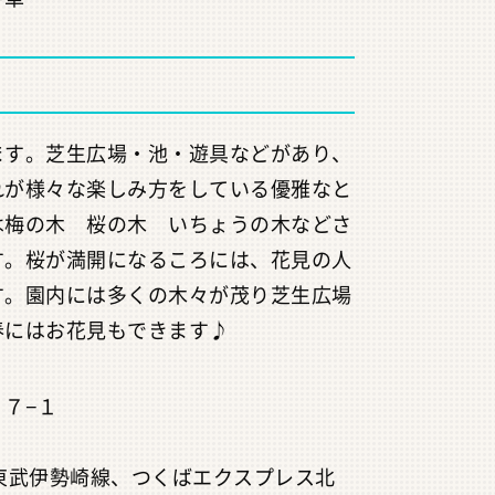
ます。芝生広場・池・遊具などがあり、
れが様々な楽しみ方をしている優雅なと
は梅の木 桜の木 いちょうの木などさ
す。桜が満開になるころには、花見の人
す。園内には多くの木々が茂り芝生広場
春にはお花見もできます♪
７−１
東武伊勢崎線、つくばエクスプレス北