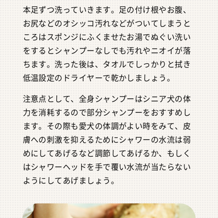
本足ずつ洗っていきます。足の付け根やお腹、
お尻などのオシッコ汚れなどがついてしまうと
ころはスポンジにふくませたお湯でぬぐい洗い
をするとシャンプーなしでも汚れやニオイが落
ちます。洗った後は、タオルでしっかりと拭き
低温設定のドライヤーで乾かしましょう。
注意点として、全身シャンプーはシニア犬の体
力を消耗するので部分シャンプーをおすすめし
ます。その際も愛犬の体調がよい時をみて、皮
膚への刺激を抑えるためにシャワーの水流は弱
めにしてあげるなど調節してあげるか、もしく
はシャワーヘッドを手で覆い水流が当たらない
ようにしてあげましょう。