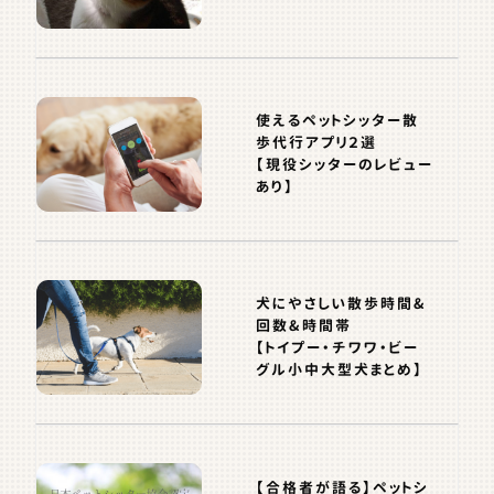
使えるペットシッター散
歩代行アプリ２選
【現役シッターのレビュー
あり】
犬にやさしい散歩時間&
回数&時間帯
【トイプー・チワワ・ビー
グル小中大型犬まとめ】
【合格者が語る】ペットシ