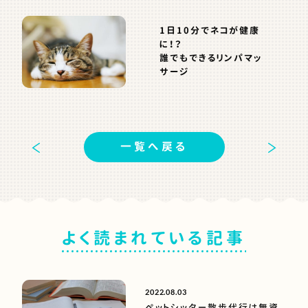
1日10分でネコが健康
に！？
誰でもできるリンパマッ
サージ
一覧へ戻る
よく読まれている記事
2022.08.03
ペットシッター散歩代行は無資