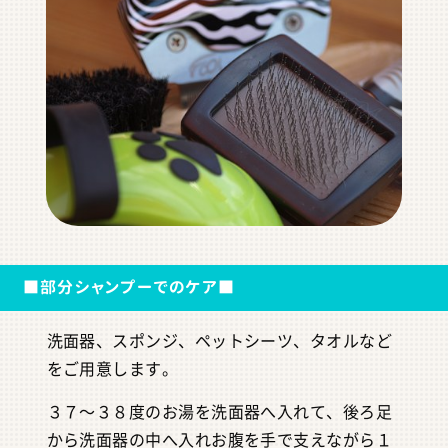
■部分シャンプーでのケア■
洗面器、スポンジ、ペットシーツ、タオルなど
をご用意します。
３７～３８度のお湯を洗面器へ入れて、後ろ足
から洗面器の中へ入れお腹を手で支えながら１