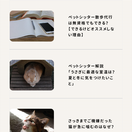
ペットシッター散歩代行
は無資格でもできる？
【できるけどオススメしな
い理由】
ペットシッター解説
「うさぎに最適な室温は？
夏と冬に気をつけたいこ
と」
さっきまでご機嫌だった
猫が急に噛むのはなぜ？