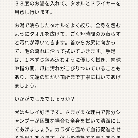
３８度のお湯を入れて、タオルとドライヤーを
用意し行います。
お湯で濡らしたタオルをよく絞り、全身を包む
ようにタオルを広げて、ごく短時間のみ蒸らす
と汚れが浮いてきます。首からお尻に向かっ
て、毛の流れに沿って拭いていきます。手足
は、１本ずつ包み込むように優しく拭き、肉球
や指の間、爪に汚れがこびりついていることも
あり、先端の細かい箇所まで丁寧に拭いてあげ
ましょう。
いかがでしたでしょうか？
犬はキレイ好きです。さまざまな理由で部分シ
ャンプーが困難な場合も全身を拭いて清潔にし
てあげましょう。カラダを温めて血行促進させ
る効果もあります。体力を消耗する事もありま